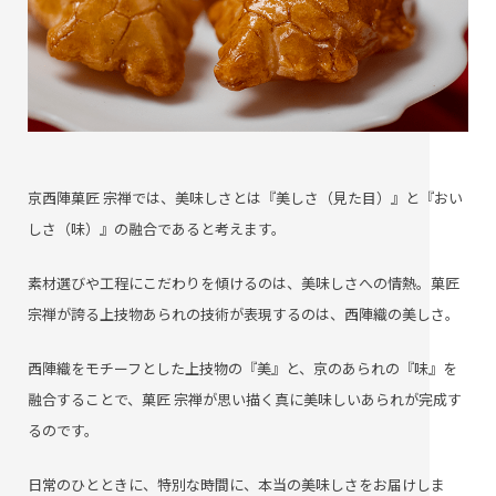
京西陣菓匠 宗禅では、美味しさとは『美しさ（見た目）』と『おい
しさ（味）』の融合であると考えます。
素材選びや工程にこだわりを傾けるのは、美味しさへの情熱。菓匠
宗禅が誇る上技物あられの技術が表現するのは、西陣織の美しさ。
西陣織をモチーフとした上技物の『美』と、京のあられの『味』を
融合することで、菓匠 宗禅が思い描く真に美味しいあられが完成す
るのです。
日常のひとときに、特別な時間に、本当の美味しさをお届けしま