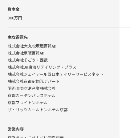
資本金
300万円
主な得意先
株式会社大丸松坂屋百貨店
株式会社京阪百貨店
株式会社そごう・西武
株式会社JR東海リテイリング・プラス
株式会社ジェイアール西日本デイリーサービスネット
株式会社京都駅観光デパート
関西国際空港産業株式会社
京都ガ－デンパレスホテル
京都ブライトンホテル
ザ・リッツカールトンホテル京都
営業内容
京あられ・おせんべい製造販売