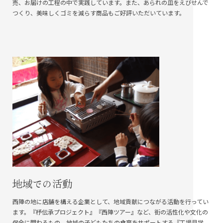
売、お届けの工程の中で実践しています。また、あられの皿をえびせんで
つくり、美味しくゴミを減らす商品もご好評いただいています。
地域での活動
西陣の地に店舗を構える企業として、地域貢献につながる活動を行ってい
ます。『杼伝承プロジェクト』『西陣ツアー』など、街の活性化や文化の
保全に関わるもの、地域の子どもたちの食育をサポートする『工場見学