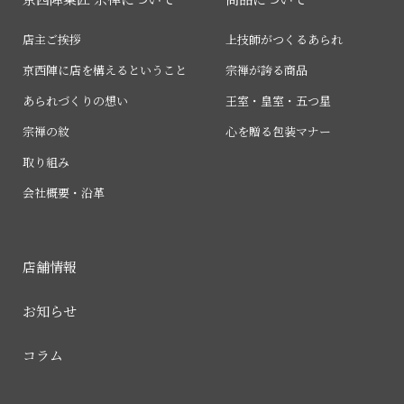
店主ご挨拶
上技師がつくるあられ
京西陣に店を構えるということ
宗禅が誇る商品
あられづくりの想い
王室・皇室・五つ星
宗禅の紋
心を贈る包装マナー
取り組み
会社概要・沿革
店舗情報
お知らせ
コラム