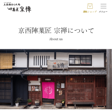
通販ショップ
メニュー
京西陣菓匠 宗禅について
About us