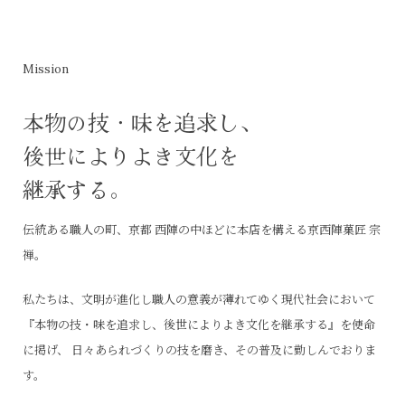
Mission
本物の技・味を追求し、
後世によりよき文化を
継承する。
伝統ある職人の町、京都 西陣の中ほどに本店を構える京西陣菓匠 宗
禅。
私たちは、文明が進化し職人の意義が薄れてゆく現代社会において
『本物の技・味を追求し、後世によりよき文化を継承する』を使命
に掲げ、
日々あられづくりの技を磨き、その普及に勤しんでおりま
す。