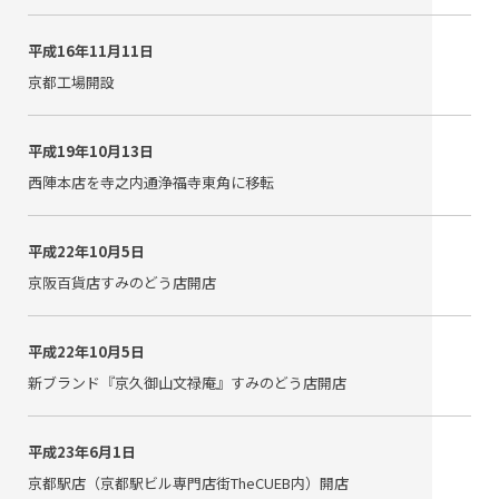
平成16年11月11日
京都工場開設
平成19年10月13日
西陣本店を寺之内通浄福寺東角に移転
平成22年10月5日
京阪百貨店すみのどう店開店
平成22年10月5日
新ブランド『京久御山文禄庵』すみのどう店開店
平成23年6月1日
京都駅店（京都駅ビル専門店街TheCUEB内）開店