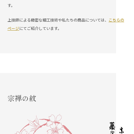
す。
上技師による緻密な細工技術や私たちの商品については、
こちらの
ページ
にてご紹介しています。
宗禅の紋